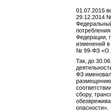
01.07.2015 в
29.12.2014 
Федеральный
потребления
Федерации, 
изменений в 
№ 99-ФЗ «О 
Так, до 30.0
деятельности
ФЗ именовал
размещению о
соответствии
сбору, транс
обезврежива
опасности».