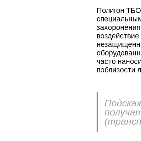
Полигон ТБО
специальным
захоронения 
воздействие
незащищенны
оборудованно
часто нанос
поблизости л
Подскаж
получат
(трансп