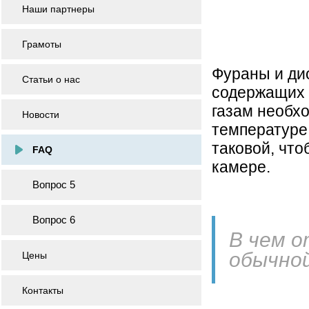
Наши партнеры
Грамоты
Фураны и ди
Статьи о нас
содержащих 
газам необх
Новости
температуре
таковой, что
FAQ
камере.
Вопрос 5
Вопрос 6
В чем о
обычной
Цены
Контакты