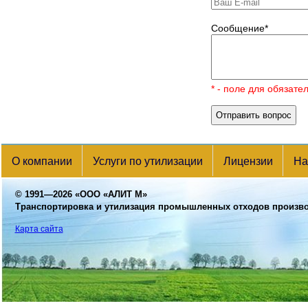
Сообщение*
* - поле для обязате
О компании
Услуги по утилизации
Лицензии
На
© 1991—2026
«ООО «АЛИТ М»
Транспортировка и утилизация промышленных отходов произв
Карта сайта