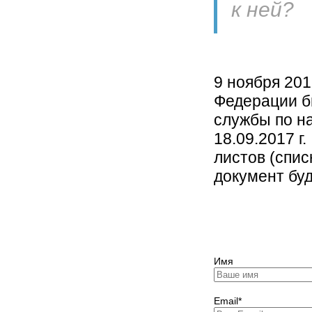
к ней?
9 ноября 20
Федерации б
службы по н
18.09.2017 
листов (спис
документ буд
Имя
Email*