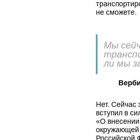
транспортир
не сможете.
Мы сейч
трансп
ли мы з
Верби
Нет. Сейчас 
вступил в си
«О внесении
окружающей 
Российской 