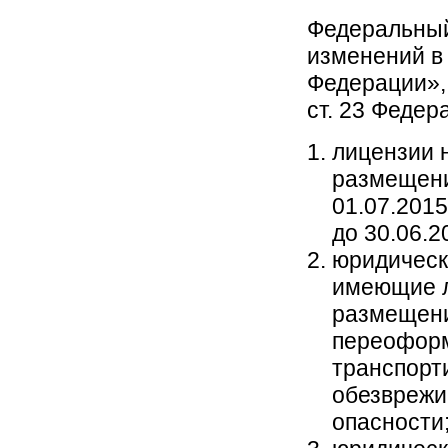
Федеральный
изменений в
Федерации», 
ст. 23 Федер
лицензии 
размещени
01.07.2015
до 30.06.2
юридическ
имеющие л
размещению
переоформ
транспорт
обезврежи
опасности