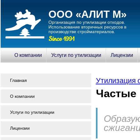
ООО «АЛИТ М»
Организация по утилизации отходов.
Использование вторичныx ресурсов в
производстве стройматериалов.
Since 1991
О компании
Услуги по утилизации
Лицензии
Утилизация 
Главная
Частые
О компании
Услуги по утилизации
Образую
сжиган
Лицензии