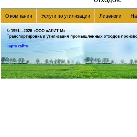
отходов.
О компании
Услуги по утилизации
Лицензии
На
© 1991—2026
«ООО «АЛИТ М»
Транспортировка и утилизация промышленных отходов произв
Карта сайта