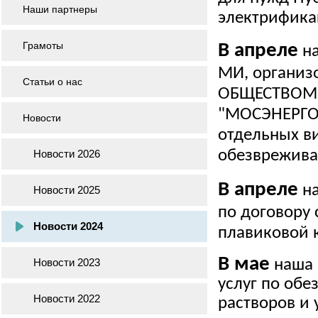
Наши партнеры
электрифика
Грамоты
В апреле
н
МИ, органи
Статьи о нас
ОБЩЕСТВОМ 
"МОСЭНЕРГО"
Новости
отдельных ви
Новости 2026
обезврежива
В апреле
на
Новости 2025
по договору
Новости 2024
плавиковой 
В мае
Новости 2023
наша 
услуг по об
Новости 2022
растворов и 