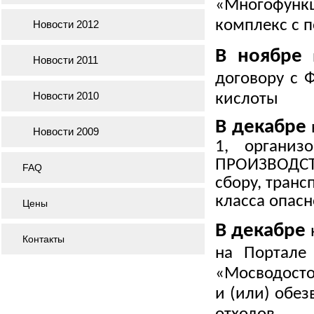
«Многофунк
комплекс с 
Новости 2012
В ноябре
н
Новости 2011
договору с 
Новости 2010
кислоты
В декабре
Новости 2009
1, органи
ПРОИЗВОДСТ
FAQ
сбору, транс
класса опасн
Цены
В декабре
Контакты
на Портале
«Мосводосто
и (или) обе