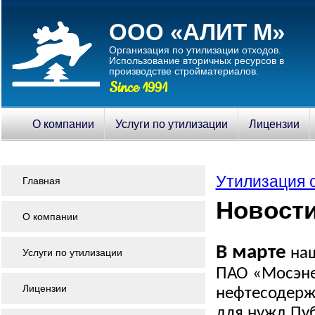
ООО «АЛИТ М»
Организация по утилизации отходов.
Использование вторичныx ресурсов в
производстве стройматериалов.
Since 1991
О компании
Услуги по утилизации
Лицензии
Утилизация 
Главная
Новости
О компании
В марте
на
Услуги по утилизации
ПАО «Мосэне
Лицензии
нефтесодерж
для нужд Пу