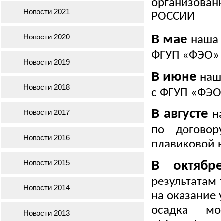
организован
Новости 2021
РОССИИ
Новости 2020
В мае
наша 
ФГУП «ФЭО» 
Новости 2019
В июне
наша
Новости 2018
с ФГУП «ФЭО
В августе
Новости 2017
на
по догово
Новости 2016
плавиковой 
Новости 2015
В октябр
результатам
Новости 2014
на оказание 
осадка мо
Новости 2013