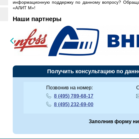
информационную поддержку по данному вопросу? Обраща
«АЛИТ М»!
Наши партнеры
Получить консультацию по данн
Позвонив на номер:
О
8 (495) 789-68-17
8 (495) 232-69-00
Заполнив форму н