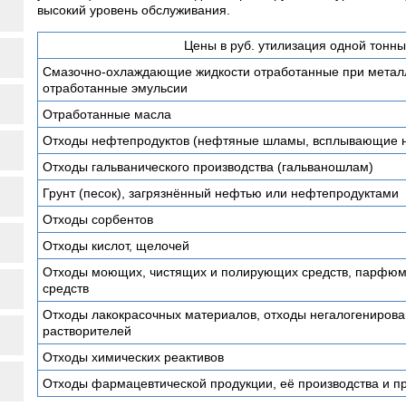
высокий уровень обслуживания.
Цены в руб. утилизация одной тонны,
Смазочно-охлаждающие жидкости отработанные при метал
отработанные эмульсии
Отработанные масла
Отходы нефтепродуктов (нефтяные шламы, всплывающие не
Отходы гальванического производства (гальваношлам)
Грунт (песок), загрязнённый нефтью или нефтепродуктами
Отходы сорбентов
Отходы кислот, щелочей
Отходы моющих, чистящих и полирующих средств, парфюм
средств
Отходы лакокрасочных материалов, отходы негалогенирова
растворителей
Отходы химических реактивов
Отходы фармацевтической продукции, её производства и п