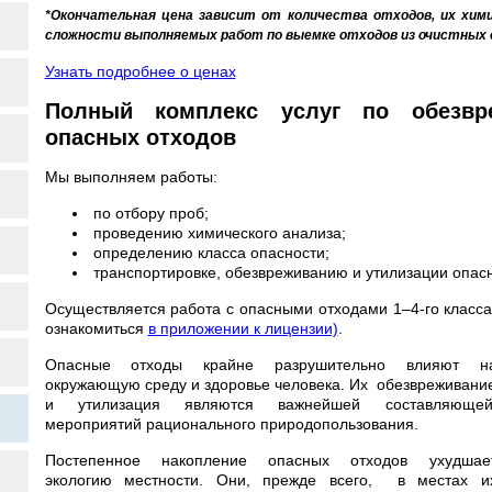
*Окончательная цена зависит от количества отходов, их хими
сложности выполняемых работ по выемке отходов из очистных 
Узнать подробнее о ценах
Полный комплекс услуг по обезвр
опасных отходов
Мы выполняем работы:
по отбору проб;
проведению химического анализа;
определению класса опасности;
транспортировке, обезвреживанию и утилизации опасн
Осуществляется работа с опасными отходами 1–4-го класс
ознакомиться
в приложении к лицензии)
.
Опасные отходы крайне разрушительно влияют н
окружающую среду и здоровье человека. Их обезвреживани
и утилизация являются важнейшей составляюще
мероприятий рационального природопользования.
Постепенное накопление опасных отходов ухудшае
экологию местности. Они, прежде всего, в местах и