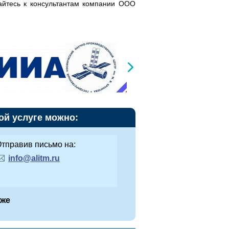
йтесь к консультантам компании ООО
ой услуге можно:
тправив письмо на:
info@alitm.ru
иже