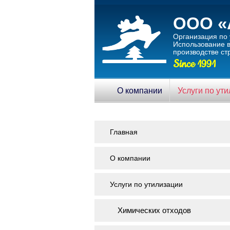
ООО «
Организация по 
Использование в
производстве ст
Since 1991
О компании
Услуги по ут
Главная
О компании
Услуги по утилизации
Химических отходов