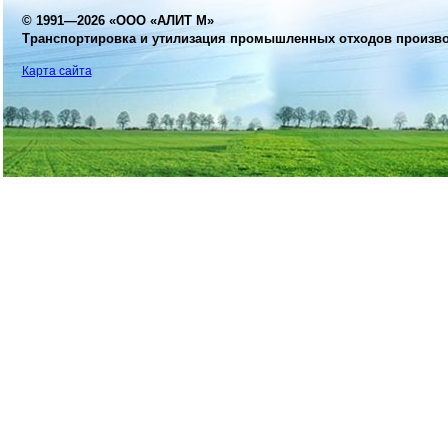
© 1991—2026
«ООО «АЛИТ М»
Транспортировка и утилизация промышленных отходов произв
Карта сайта