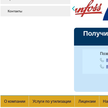
Контакты
Получи
Поз
8
8
О компании
Услуги по утилизации
Лицензии
На