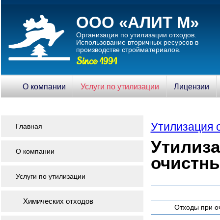
ООО «АЛИТ М»
Организация по утилизации отходов.
Использование вторичныx ресурсов в
производстве стройматериалов.
Since 1991
О компании
Услуги по утилизации
Лицензии
Утилизация 
Главная
Утилиза
О компании
очистн
Услуги по утилизации
Химических отходов
Отходы при оч